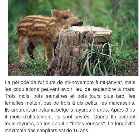
La période de rut dure de mi-novembre à mi-janvier, mais
les copulations peuvent avoir lieu de septembre à mars.
Trois mois, trois semaines et trois jours plus tard, les
femelles mettent bas de trois à dix petits, les marcassins.
Ils arborent un pyjama beige à rayures brunes. Après 3 ou
4 mois d'allaitement, ils sont sevrés. Quand ils perdent
leurs rayures, on les appelle "bêtes rousses". La longévité
maximale des sangliers est de 15 ans.