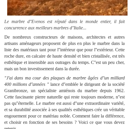
Le marbre d''Evenos est réputé dans le monde entier, il fait
concurrence aux meilleurs marbres d''Italie...
De nombreux constructeurs de maisons
, architectes et autres
artisans aménageurs proposent de plus en plus le marbre dans la
liste des matériaux tant pour l''intérieur que pour l''extérieur. Cette
roche dure, en calcaire de haute densité et bien cristallisée, est très
esthétique et insensible aux outrages du temps. C''est un peu cher,
mais un bon investissement dans la durée.
"J'ai dans ma cour des plaques de marbre âgées d''un milliard
400 millions d''années "
lance d''emblée le dirigeant de la société
Granibronze, un spécialiste amiénois du marbre depuis 1962.
Cette fascinante pierre naturelle qui reste toujours moderne, n''est
pas qu''éternelle. Le marbre est aussi d''une extraordinaire variété,
et sa durabilité associée à ses qualités esthétiques crée un véritable
engouement pour ce matériau noble. Comment faire la différence,
et choisir en fonction de ses besoins ? Voici ce que vous devez
retenir.