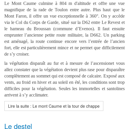
Le Mont Caume culmine à 804 m d'altitude et offre une vue
magnifique de la rade de Toulon entre autre. Plus haut que le
Mont Faron, il offre un vue exceptionnelle à 360°. On y accède
via le Col du Corps de Garde, situé sur la D62 entre Le Revest et
le hameau du Broussan (commune d’Evenos). Il faut ensuite
emprunter l’ancienne petite route militaire, la D662.
Un parking
est aménagé, la route continue encore vers l’entrée de l’ancien
fort, elle est particulièrement mince et ne permet que difficilement
de s’y croiser.
la végétation disparaît au fur et à mesure de l’ascensionet vous
allez constater que la végétation devient plus rase pour disparaître
complètement au sommet qui est composé de calcaire. Exposé aux
vents, au froid en hiver et au soleil en été, les conditions sont trop
difficiles pour la végétation. Seules les immortelles et santolines
arrivent à s’y acclimater.
Lire la suite : Le mont Caume et la tour de chappe
Le destel