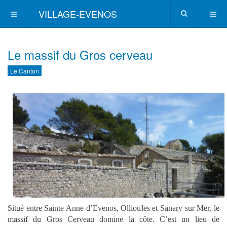
VILLAGE-EVENOS
Le massif du Gros cerveau
Le Canton
Situé entre Sainte Anne d’Evenos, Ollioules et Sanary sur Mer, le
massif du Gros Cerveau domine la côte. C’est un lieu de