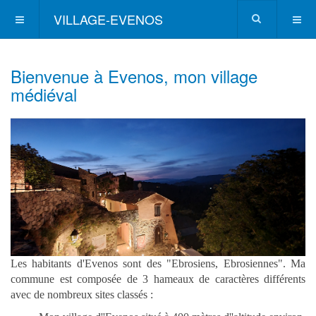
VILLAGE-EVENOS
Bienvenue à Evenos, mon village
médiéval
Les habitants d'Evenos sont des "Ebrosiens, Ebrosiennes". Ma
commune est composée de 3 hameaux de caractères différents
avec de nombreux sites classés :