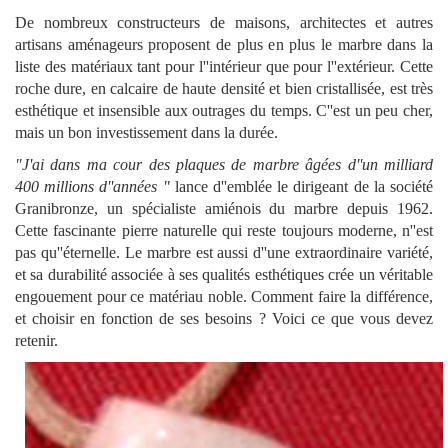
De nombreux constructeurs de maisons
, architectes et autres
artisans aménageurs proposent de plus en plus le marbre dans la
liste des matériaux tant pour l''intérieur que pour l''extérieur. Cette
roche dure, en calcaire de haute densité et bien cristallisée, est très
esthétique et insensible aux outrages du temps. C''est un peu cher,
mais un bon investissement dans la durée.
"J'ai dans ma cour des plaques de marbre âgées d''un milliard
400 millions d''années "
lance d''emblée le dirigeant de la société
Granibronze, un spécialiste amiénois du marbre depuis 1962.
Cette fascinante pierre naturelle qui reste toujours moderne, n''est
pas qu''éternelle. Le marbre est aussi d''une extraordinaire variété,
et sa durabilité associée à ses qualités esthétiques crée un véritable
engouement pour ce matériau noble. Comment faire la différence,
et choisir en fonction de ses besoins ? Voici ce que vous devez
retenir.