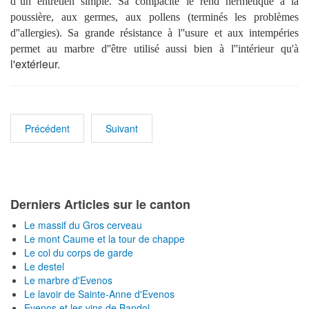
d''un entretien simple. Sa compacité le rend hermétique à la
poussière, aux germes, aux pollens (terminés les problèmes
d''allergies). Sa grande résistance à l''usure et aux intempéries
permet au marbre d''être utilisé aussi bien à l''intérieur qu'à
l'extérieur.
Précédent
Suivant
Derniers Articles sur le canton
Le massif du Gros cerveau
Le mont Caume et la tour de chappe
Le col du corps de garde
Le destel
Le marbre d'Evenos
Le lavoir de Sainte-Anne d'Evenos
Evenos et les vins de Bandol