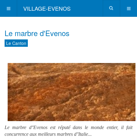
VILLAGE-EVENOS
Le marbre d'Evenos
Le Canton
Le marbre d''Evenos est réputé dans le monde entier, il fait
concurrence aux meilleurs marbres d''Italie...