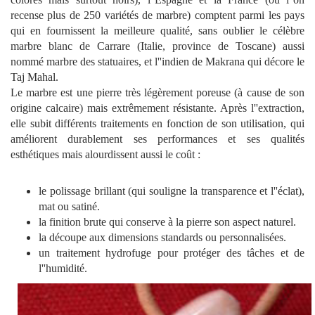
recense plus de 250 variétés de marbre) comptent parmi les pays
qui en fournissent la meilleure qualité, sans oublier le célèbre
marbre blanc de Carrare (Italie, province de Toscane) aussi
nommé marbre des statuaires, et l''indien de Makrana qui décore le
Taj Mahal.
Le marbre est une pierre très légèrement poreuse (à cause de son
origine calcaire) mais extrêmement résistante. Après l''extraction,
elle subit différents traitements en fonction de son utilisation, qui
améliorent durablement ses performances et ses qualités
esthétiques mais alourdissent aussi le coût :
le polissage brillant (qui souligne la transparence et l''éclat),
mat ou satiné.
la finition brute qui conserve à la pierre son aspect naturel.
la découpe aux dimensions standards ou personnalisées.
un traitement hydrofuge pour protéger des tâches et de
l''humidité.