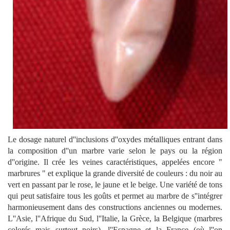
Le dosage naturel d''inclusions d''oxydes métalliques entrant dans
la composition d''un marbre varie selon le pays ou la région
d''origine. Il crée les veines caractéristiques, appelées encore "
marbrures " et explique la grande diversité de couleurs : du noir au
vert en passant par le rose, le jaune et le beige. Une variété de tons
qui peut satisfaire tous les goûts et permet au marbre de s''intégrer
harmonieusement dans des constructions anciennes ou modernes.
L''Asie, l''Afrique du Sud, l''Italie, la Grèce, la Belgique (marbres
colorés mais surtout noirs), l''Espagne et la France (où l''on