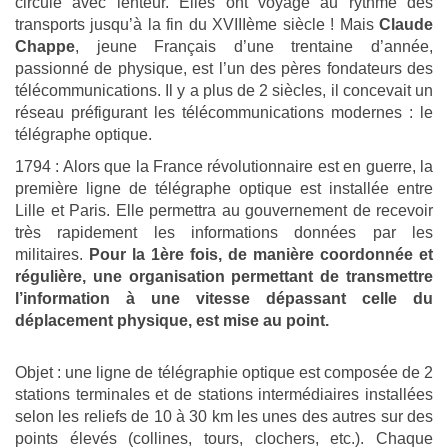
circulé avec lenteur. Elles ont voyagé au rythme des
transports jusqu’à la fin du XVIIIème siècle ! Mais
Claude
Chappe
, jeune Français d’une trentaine d’année,
passionné de physique, est l’un des pères fondateurs des
télécommunications. Il y a plus de 2 siècles, il concevait un
réseau préfigurant les télécommunications modernes : le
télégraphe optique.
1794 : Alors que la France révolutionnaire est en guerre, la
première ligne de télégraphe optique est installée entre
Lille et Paris. Elle permettra au gouvernement de recevoir
très rapidement les informations données par les
militaires.
Pour la 1ère fois, de manière coordonnée et
régulière, une organisation permettant de transmettre
l’information à une vitesse dépassant celle du
déplacement physique, est mise au point.
Objet : une ligne de télégraphie optique est composée de 2
stations terminales et de stations intermédiaires installées
selon les reliefs de 10 à 30 km les unes des autres sur des
points élevés (collines, tours, clochers, etc.). Chaque