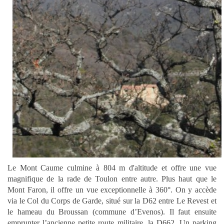
Le Mont Caume culmine à 804 m d'altitude et offre une vue
magnifique de la rade de Toulon entre autre. Plus haut que le
Mont Faron, il offre un vue exceptionnelle à 360°. On y accède
via le Col du Corps de Garde, situé sur la D62 entre Le Revest et
le hameau du Broussan (commune d’Evenos). Il faut ensuite
emprunter l’ancienne petite route militaire, la D662.
Un parking