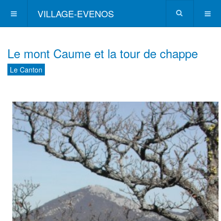
VILLAGE-EVENOS
Le mont Caume et la tour de chappe
Le Canton